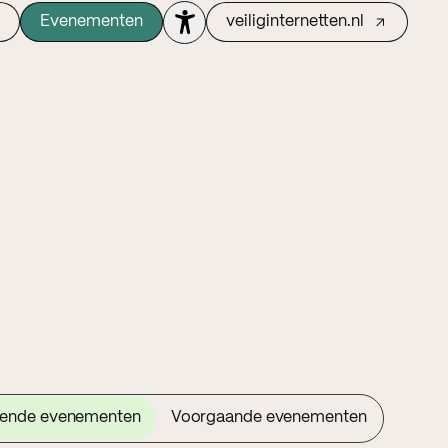
Evenementen
veiliginternetten.nl
ende evenementen
Voorgaande evenementen