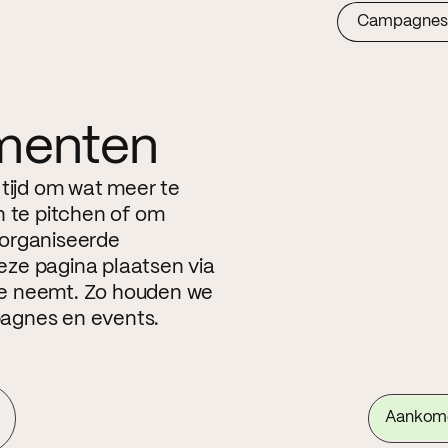
Campagnes
menten
 tijd om wat meer te
n te pitchen of om
eorganiseerde
ze pagina plaatsen via
ite neemt. Zo houden we
agnes en events.
Aankom