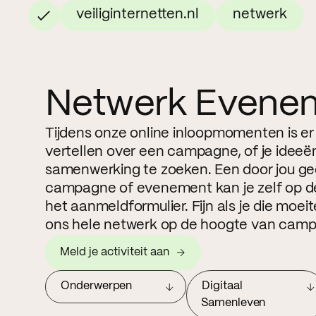
veiliginternetten.nl
netwerk
Netwerk Evene
Tijdens onze online inloopmomenten is er
vertellen over een campagne, of je ideeë
samenwerking te zoeken. Een door jou g
campagne of evenement kan je zelf op de
het aanmeldformulier. Fijn als je die moe
ons hele netwerk op de hoogte van camp
Meld je activiteit aan
Onderwerpen
Digitaal
Samenleven