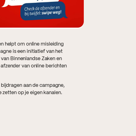
n helpt om online misleiding
ne is een initiatief van het
rie van Binnenlandse Zaken en
afzender van online berichten
e bijdragen aan de campagne,
e zetten op je eigen kanalen.