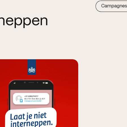
Campagnes
erneppen