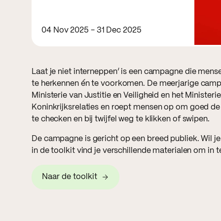
04 Nov 2025 - 31 Dec 2025
Laat je niet interneppen’ is een campagne die mense
te herkennen én te voorkomen. De meerjarige campag
Ministerie van Justitie en Veiligheid en het Ministe
Koninkrijksrelaties en roept mensen op om goed de 
te checken en bij twijfel weg te klikken of swipen.
De campagne is gericht op een breed publiek. Wil j
in de toolkit vind je verschillende materialen om in t
Naar de toolkit