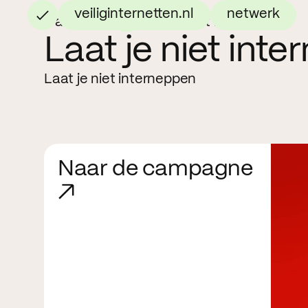
veiliginternetten.nl
netwerk
Campagne
Laat je niet interneppen
Laat je niet int
Laat je niet interneppen
Naar de campagne
↗