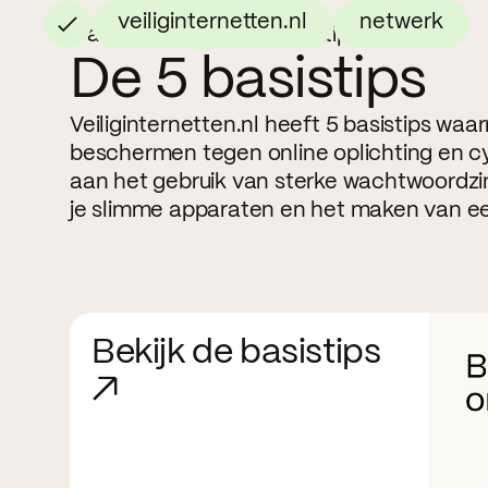
veiliginternetten.nl
netwerk
Campagne
De 5 basistips
De 5 basistips
Veiliginternetten.nl heeft 5 basistips waa
beschermen tegen online oplichting en cy
aan het gebruik van sterke wachtwoordzi
je slimme apparaten en het maken van e
Bekijk de basistips
↗