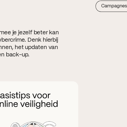
Campagnes
rmee je jezelf beter kan
bercrime. Denk hierbij
nnen, het updaten van
en back-up.