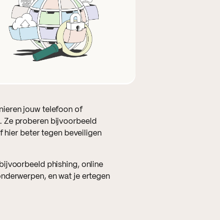
ieren jouw telefoon of
. Ze proberen bijvoorbeeld
f hier beter tegen beveiligen
ijvoorbeeld phishing, online
onderwerpen, en wat je ertegen