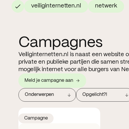
veiliginternetten.nl
netwerk
Campagnes
Veiliginternetten.nl is naast een website
private en publieke partijen die samen str
mogelijk internet voor alle burgers van N
Meld je campagne aan
Onderwerpen
Opgelicht?!
Campagne