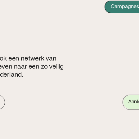
Campagnes
 ook een netwerk van
even naar een zo veilig
ederland.
Aan