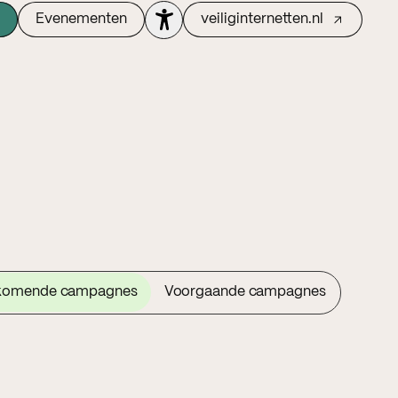
Evenementen
veiliginternetten.nl
komende campagnes
Voorgaande campagnes