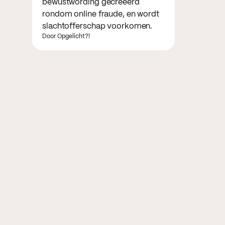
bewustwording gecreëerd
rondom online fraude, en wordt
slachtofferschap voorkomen.
Door Opgelicht?!