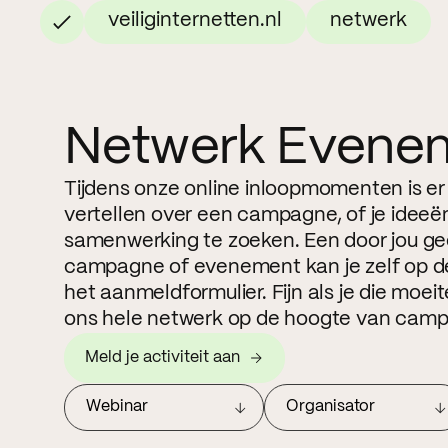
veiliginternetten.nl
netwerk
Netwerk Evene
Tijdens onze online inloopmomenten is er
vertellen over een campagne, of je ideeë
samenwerking te zoeken. Een door jou g
campagne of evenement kan je zelf op de
het aanmeldformulier. Fijn als je die moe
ons hele netwerk op de hoogte van camp
Meld je activiteit aan
Webinar
Organisator