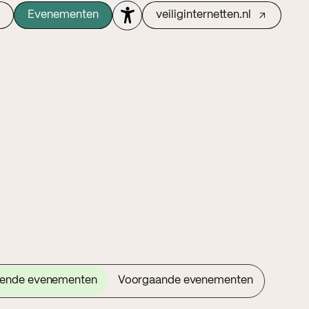
Evenementen
veiliginternetten.nl
ende evenementen
Voorgaande evenementen