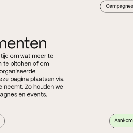
Campagnes
menten
 tijd om wat meer te
n te pitchen of om
eorganiseerde
ze pagina plaatsen via
ite neemt. Zo houden we
agnes en events.
Aankom