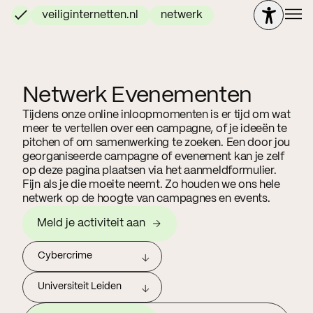
veiliginternetten.nl
netwerk
Netwerk Evenementen
Tijdens onze online inloopmomenten is er tijd om wat
meer te vertellen over een campagne, of je ideeën te
pitchen of om samenwerking te zoeken. Een door jou
georganiseerde campagne of evenement kan je zelf
op deze pagina plaatsen via het aanmeldformulier.
Fijn als je die moeite neemt. Zo houden we ons hele
netwerk op de hoogte van campagnes en events.
Meld je activiteit aan
Cybercrime
Universiteit Leiden