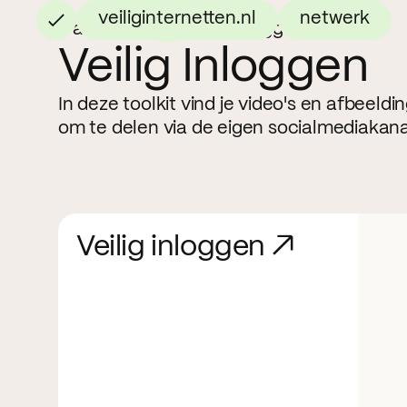
veiliginternetten.nl
netwerk
Campagne
Veilig Inloggen
Veilig Inloggen
In deze toolkit vind je video's en afbeeldi
om te delen via de eigen socialmediakana
Veilig inloggen ↗