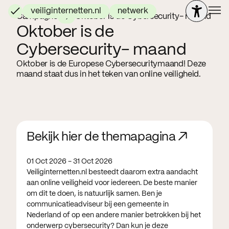
veiliginternetten.nl
netwerk
Campagne
Oktober is de Cybersecurity- maand
Oktober is de
Cybersecurity- maand
Oktober is de Europese Cybersecuritymaand! Deze
maand staat dus in het teken van online veiligheid.
Bekijk hier de themapagina ↗
01 Oct 2026 - 31 Oct 2026
Veiliginternetten.nl besteedt daarom extra aandacht
aan online veiligheid voor iedereen. De beste manier
om dit te doen, is natuurlijk samen. Ben je
communicatieadviseur bij een gemeente in
Nederland of op een andere manier betrokken bij het
onderwerp cybersecurity? Dan kun je deze