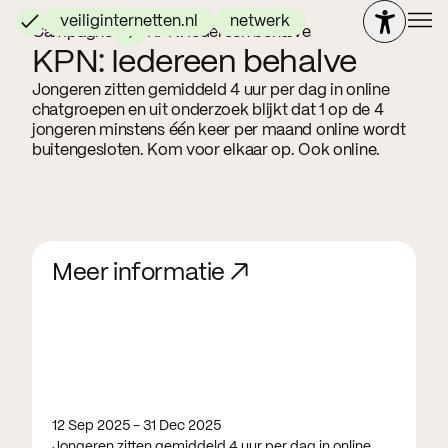
veiliginternetten.nl
netwerk
Campagne
KPN: Iedereen behalve
KPN: Iedereen behalve
Jongeren zitten gemiddeld 4 uur per dag in online
chatgroepen en uit onderzoek blijkt dat 1 op de 4
jongeren minstens één keer per maand online wordt
buitengesloten. Kom voor elkaar op. Ook online.
Meer informatie ↗
12 Sep 2025 - 31 Dec 2025
Jongeren zitten gemiddeld 4 uur per dag in online