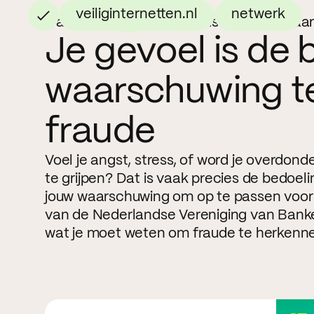
veiliginternetten.nl
netwerk
Campagne
Je gevoel is de beste waa
Je gevoel is de 
waarschuwing t
fraude
Voel je angst, stress, of word je overdon
te grijpen? Dat is vaak precies de bedoel
jouw waarschuwing om op te passen voor 
van de Nederlandse Vereniging van Banken
wat je moet weten om fraude te herkenn