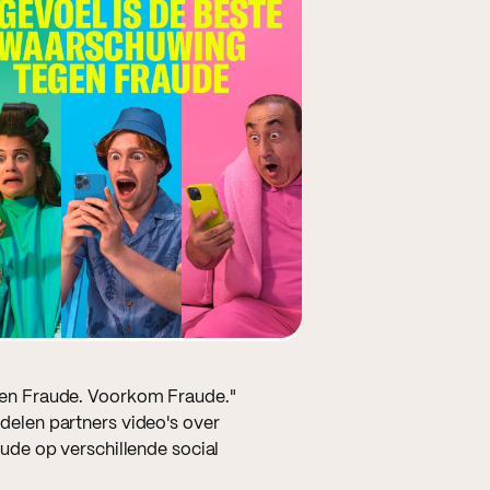
en Fraude. Voorkom Fraude."
elen partners video's over
ude op verschillende social