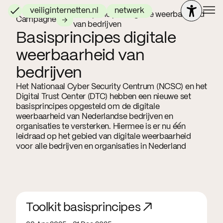
veiliginternetten.nl
netwerk
Basisprincipes digitale weerbaarheid
Campagne
van bedrijven
Basisprincipes digitale
weerbaarheid van
bedrijven
Het Nationaal Cyber Security Centrum (NCSC) en het
Digital Trust Center (DTC) hebben een nieuwe set
basisprincipes opgesteld om de digitale
weerbaarheid van Nederlandse bedrijven en
organisaties te versterken. Hiermee is er nu één
leidraad op het gebied van digitale weerbaarheid
voor alle bedrijven en organisaties in Nederland
Toolkit basisprincipes ↗