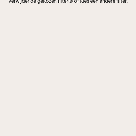
Verwijder de gekozen filter(s) of kies een andere filter.