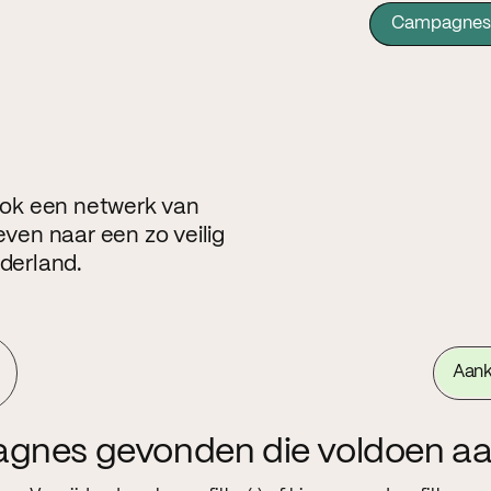
Campagnes
 ook een netwerk van
even naar een zo veilig
ederland.
Aan
agnes gevonden die voldoen aa