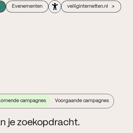
Evenementen
veiliginternetten.nl
komende campagnes
Voorgaande campagnes
n je zoekopdracht.