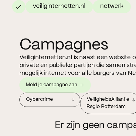
veiliginternetten.nl
netwerk
Campagnes
Veiliginternetten.nl is naast een website
private en publieke partijen die samen str
mogelijk internet voor alle burgers van N
Meld je campagne aan
Cybercrime
VeiligheidsAlliantie
Regio Rotterdam
Er zijn geen camp