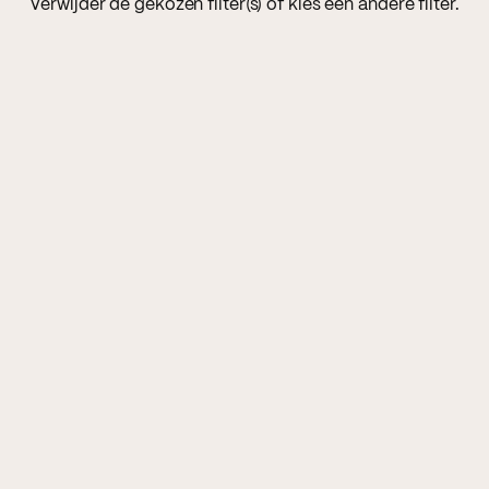
Verwijder de gekozen filter(s) of kies een andere filter.