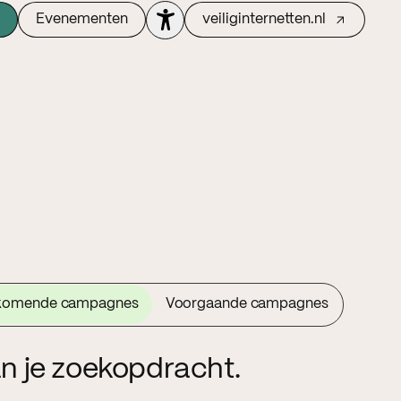
Evenementen
veiliginternetten.nl
komende campagnes
Voorgaande campagnes
n je zoekopdracht.