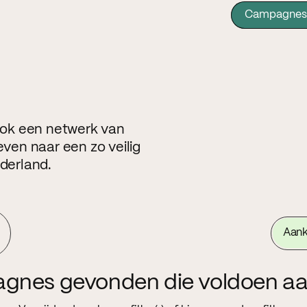
Campagnes
 ook een netwerk van
even naar een zo veilig
ederland.
Aan
agnes gevonden die voldoen aa