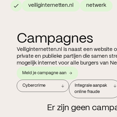
veiliginternetten.nl
netwerk
Campagnes
Veiliginternetten.nl is naast een website
private en publieke partijen die samen str
mogelijk internet voor alle burgers van N
Meld je campagne aan
Cybercrime
Integrale aanpak
online fraude
Er zijn geen camp