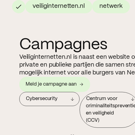
veiliginternetten.nl
netwerk
Campagnes
Veiliginternetten.nl is naast een website
private en publieke partijen die samen str
mogelijk internet voor alle burgers van N
Meld je campagne aan
Cybersecurity
Centrum voor
criminaliteitspreventi
en veiligheid
(CCV)