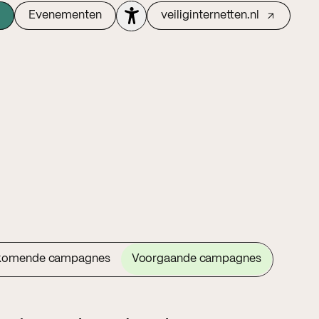
Evenementen
veiliginternetten.nl
komende campagnes
Voorgaande campagnes