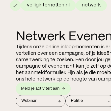
veiliginternetten.nl
netwerk
Netwerk Evene
Tijdens onze online inloopmomenten is er
vertellen over een campagne, of je ideeë
samenwerking te zoeken. Een door jou g
campagne of evenement kan je zelf op de
het aanmeldformulier. Fijn als je die moe
ons hele netwerk op de hoogte van camp
Meld je activiteit aan
Webinar
Politie