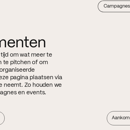
Campagnes
menten
 tijd om wat meer te
n te pitchen of om
eorganiseerde
ze pagina plaatsen via
ite neemt. Zo houden we
agnes en events.
Aankom