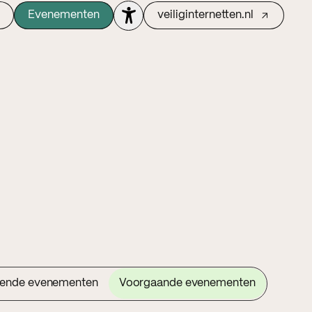
Evenementen
veiliginternetten.nl
ende evenementen
Voorgaande evenementen