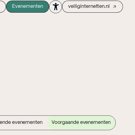
Evenementen
veiliginternetten.nl
ende evenementen
Voorgaande evenementen