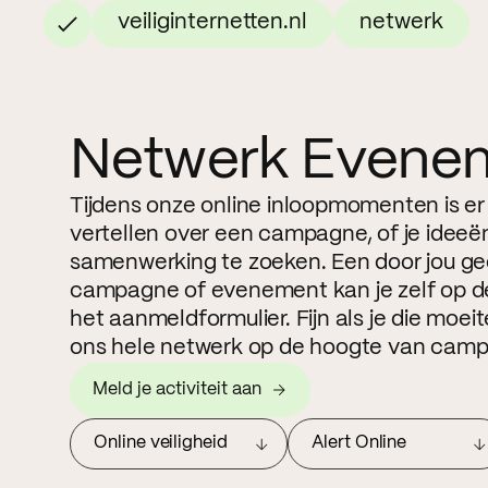
veiliginternetten.nl
netwerk
Netwerk Evene
Tijdens onze online inloopmomenten is er
vertellen over een campagne, of je ideeë
samenwerking te zoeken. Een door jou g
campagne of evenement kan je zelf op de
het aanmeldformulier. Fijn als je die moe
ons hele netwerk op de hoogte van camp
Meld je activiteit aan
Online veiligheid
Alert Online