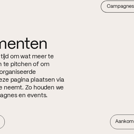
Campagnes
menten
 tijd om wat meer te
n te pitchen of om
eorganiseerde
ze pagina plaatsen via
ite neemt. Zo houden we
agnes en events.
Aankom