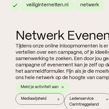
veiliginternetten.nl
netwerk
Netwerk Evene
Tijdens onze online inloopmomenten is er
vertellen over een campagne, of je ideeë
samenwerking te zoeken. Een door jou g
campagne of evenement kan je zelf op de
het aanmeldformulier. Fijn als je die moe
ons hele netwerk op de hoogte van camp
Meld je activiteit aan
Mediawijsheid
Ledenservice
Carintreggeland