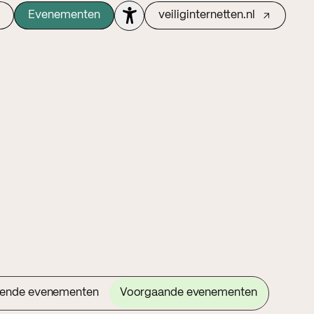
Evenementen
veiliginternetten.nl
ende evenementen
Voorgaande evenementen