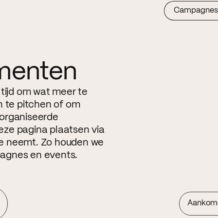
Campagnes
menten
 tijd om wat meer te
n te pitchen of om
eorganiseerde
ze pagina plaatsen via
ite neemt. Zo houden we
agnes en events.
Aankom