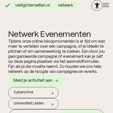
veiliginternetten.nl
netwerk
Netwerk Evenementen
Tijdens onze online inloopmomenten is er tijd om wat
meer te vertellen over een campagne, of je ideeën te
pitchen of om samenwerking te zoeken. Een door jou
georganiseerde campagne of evenement kan je zelf
op deze pagina plaatsen via het aanmeldformulier.
Fijn als je die moeite neemt. Zo houden we ons hele
netwerk op de hoogte van campagnes en events.
Meld je activiteit aan
Cybercrime
Universiteit Leiden