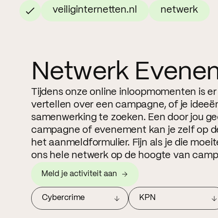
veiliginternetten.nl
netwerk
Netwerk Evene
Tijdens onze online inloopmomenten is er
vertellen over een campagne, of je ideeë
samenwerking te zoeken. Een door jou g
campagne of evenement kan je zelf op de
het aanmeldformulier. Fijn als je die moe
ons hele netwerk op de hoogte van camp
Meld je activiteit aan
Cybercrime
KPN