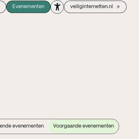
Evenementen
veiliginternetten.nl
ende evenementen
Voorgaande evenementen