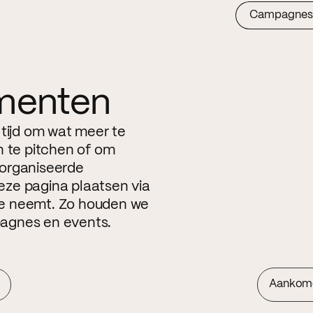
Campagnes
menten
 tijd om wat meer te
n te pitchen of om
eorganiseerde
ze pagina plaatsen via
ite neemt. Zo houden we
agnes en events.
Aankom