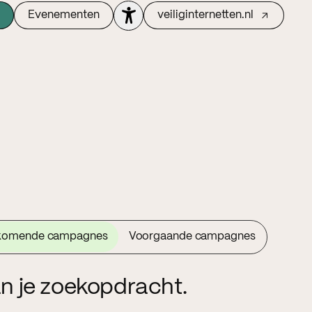
Evenementen
veiliginternetten.nl
komende campagnes
Voorgaande campagnes
n je zoekopdracht.