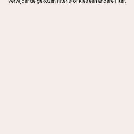
Verwijder de gekozen filter(s) of kies een andere filter.