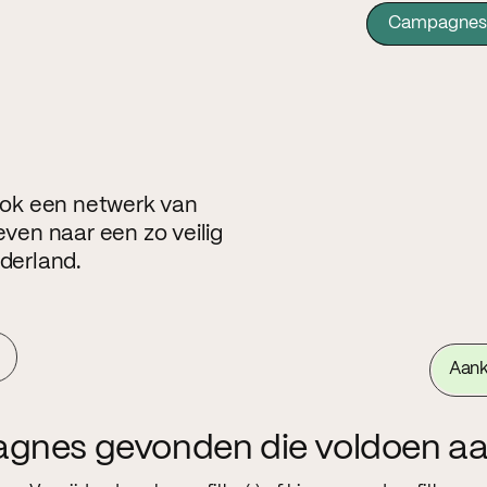
Campagnes
 ook een netwerk van
even naar een zo veilig
ederland.
Aan
agnes gevonden die voldoen aa