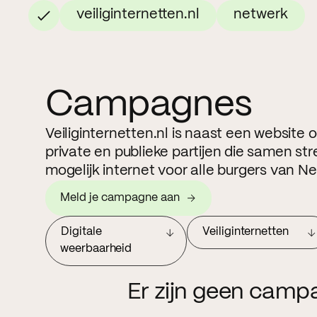
veiliginternetten.nl
netwerk
Campagnes
Veiliginternetten.nl is naast een website
private en publieke partijen die samen str
mogelijk internet voor alle burgers van N
Meld je campagne aan
Digitale
Veiliginternetten
weerbaarheid
Er zijn geen camp