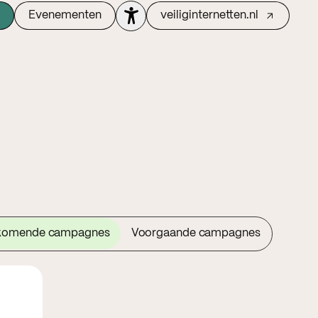
Evenementen
veiliginternetten.nl
komende campagnes
Voorgaande campagnes