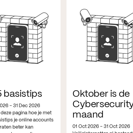
 basistips
Oktober is de
Cybersecurit
2026 - 31 Dec 2026
maand
 deze pagina hoe je met
istips je online accounts
01 Oct 2026 - 31 Oct 2026
raten beter kan