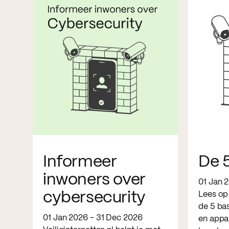
Informeer
De 5
inwoners over
01 Jan 
cybersecurity
Lees op
de 5 bas
01 Jan 2026 - 31 Dec 2026
en appa