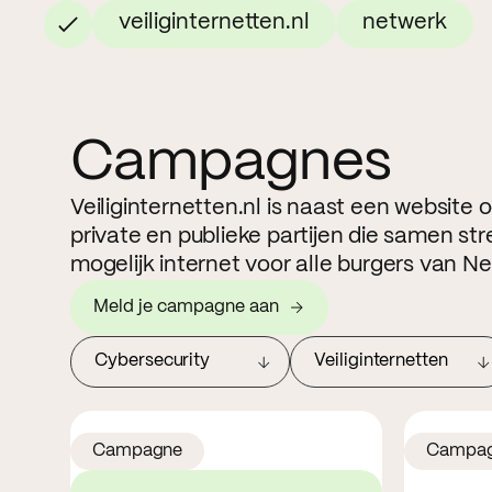
veiliginternetten.nl
netwerk
Campagnes
Veiliginternetten.nl is naast een website
private en publieke partijen die samen str
mogelijk internet voor alle burgers van N
Meld je campagne aan
Cybersecurity
Veiliginternetten
Campagne
Campa