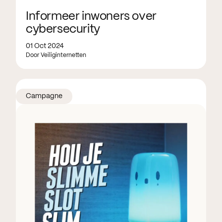
Informeer inwoners over
cybersecurity
01 Oct 2024
Door Veiliginternetten
Campagne