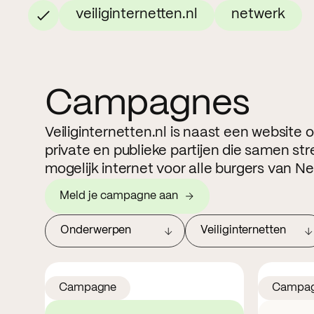
veiliginternetten.nl
netwerk
Campagnes
Veiliginternetten.nl is naast een website
private en publieke partijen die samen str
mogelijk internet voor alle burgers van N
Meld je campagne aan
Onderwerpen
Veiliginternetten
Campagne
Campa