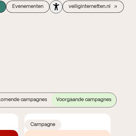
Evenementen
veiliginternetten.nl
komende campagnes
Voorgaande campagnes
Campagne