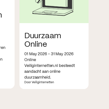
n
Duurzaam
Online
ren
01 May 2026 - 31 May 2026
en
Online
Veiliginternetten.nl besteedt
aandacht aan online
duurzaamheid.
Door Veiliginternetten