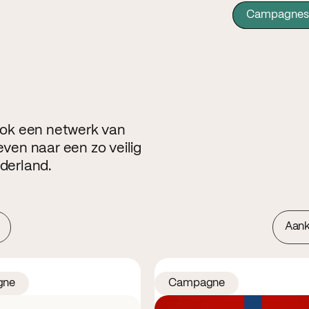
Campagnes
 ook een netwerk van
even naar een zo veilig
ederland.
Aan
gne
Campagne