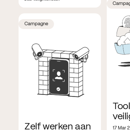
Campa
Campagne
Tool
veil
Zelf werken aan
17 Mar 