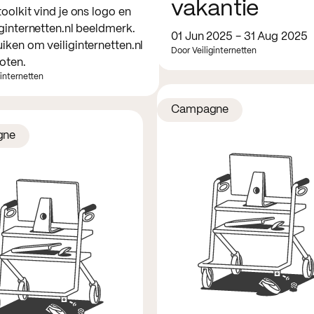
vakantie
toolkit vind je ons logo en
iginternetten.nl beeldmerk.
01 Jun 2025 - 31 Aug 2025
iken om veiliginternetten.nl
Door Veiliginternetten
oten.
ginternetten
Campagne
gne