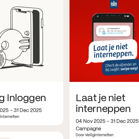
ig Inloggen
Laat je niet
interneppen
2025 - 31 Dec 2025
ginternetten
04 Nov 2025 - 31 Dec 2025
Campagne
Door Veiliginternetten