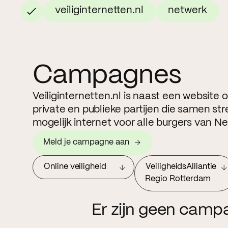
veiliginternetten.nl
netwerk
Campagnes
Veiliginternetten.nl is naast een website
private en publieke partijen die samen str
mogelijk internet voor alle burgers van N
Meld je campagne aan
Online veiligheid
VeiligheidsAlliantie
Regio Rotterdam
Er zijn geen camp