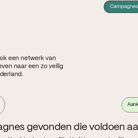
Campagnes
 ook een netwerk van
even naar een zo veilig
ederland.
Aan
agnes gevonden die voldoen aa