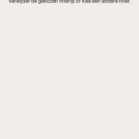
Verwijder de gekozen filter(s) of kies een andere filter.