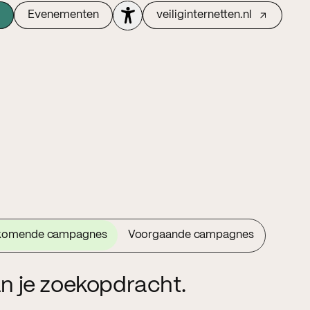
Evenementen
veiliginternetten.nl
komende campagnes
Voorgaande campagnes
n je zoekopdracht.