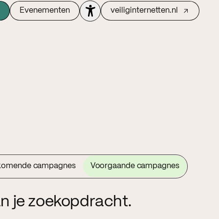
Evenementen
veiliginternetten.nl
komende campagnes
Voorgaande campagnes
n je zoekopdracht.