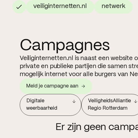
veiliginternetten.nl
netwerk
Campagnes
Veiliginternetten.nl is naast een website
private en publieke partijen die samen str
mogelijk internet voor alle burgers van N
Meld je campagne aan
Digitale
VeiligheidsAlliantie
weerbaarheid
Regio Rotterdam
Er zijn geen camp