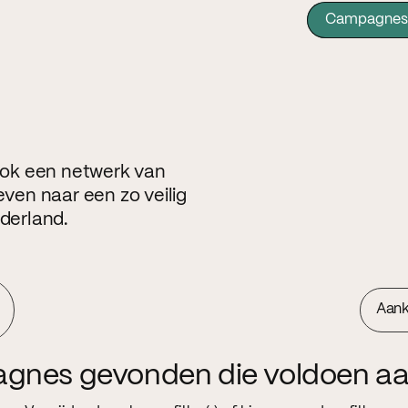
Campagnes
 ook een netwerk van
even naar een zo veilig
ederland.
Aan
agnes gevonden die voldoen aa