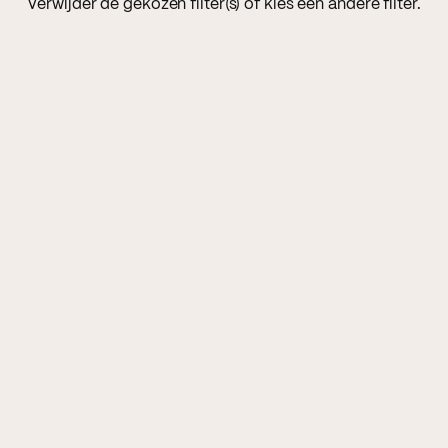
Verwijder de gekozen filter(s) of kies een andere filter.