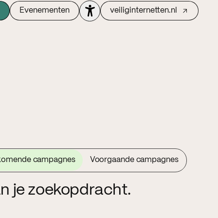
Evenementen
veiliginternetten.nl
komende campagnes
Voorgaande campagnes
n je zoekopdracht.