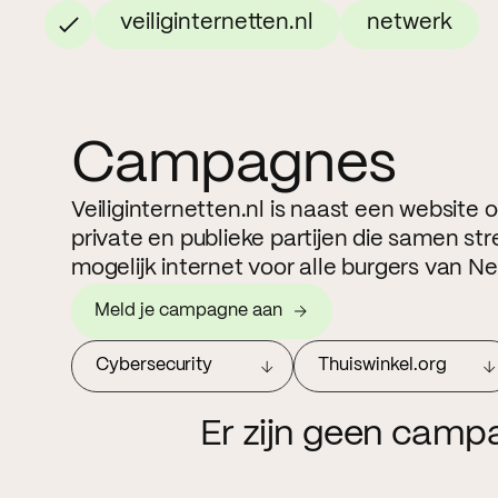
veiliginternetten.nl
netwerk
Campagnes
Veiliginternetten.nl is naast een website
private en publieke partijen die samen str
mogelijk internet voor alle burgers van N
Meld je campagne aan
Cybersecurity
Thuiswinkel.org
Er zijn geen camp