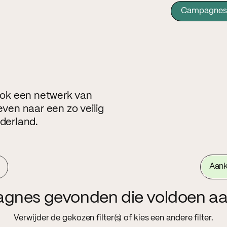
Campagnes
 ook een netwerk van
even naar een zo veilig
ederland.
Aan
agnes gevonden die voldoen aa
Verwijder de gekozen filter(s) of kies een andere filter.