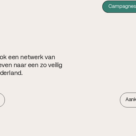
Campagnes
 ook een netwerk van
even naar een zo veilig
ederland.
Aan