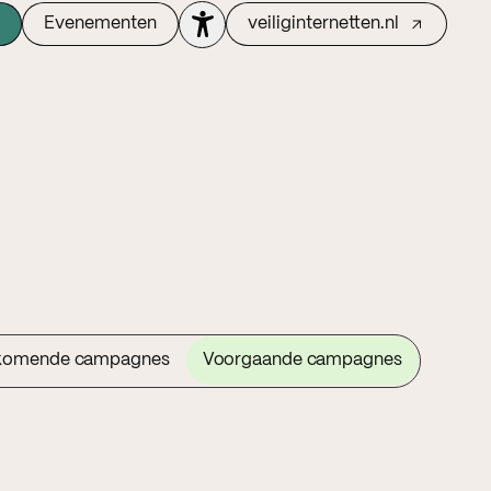
Evenementen
veiliginternetten.nl
komende campagnes
Voorgaande campagnes