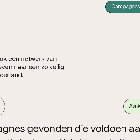
Campagnes
 ook een netwerk van
even naar een zo veilig
ederland.
Aan
agnes gevonden die voldoen aa