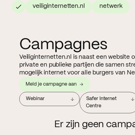
veiliginternetten.nl
netwerk
Campagnes
Veiliginternetten.nl is naast een website
private en publieke partijen die samen str
mogelijk internet voor alle burgers van N
Meld je campagne aan
Webinar
Safer Internet
Centre
Er zijn geen camp