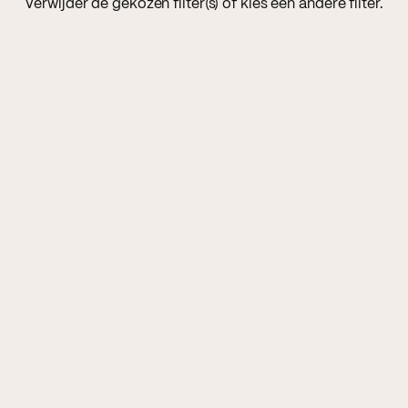
Verwijder de gekozen filter(s) of kies een andere filter.