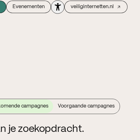
Evenementen
veiliginternetten.nl
komende campagnes
Voorgaande campagnes
n je zoekopdracht.