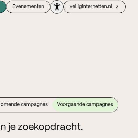
Evenementen
veiliginternetten.nl
komende campagnes
Voorgaande campagnes
n je zoekopdracht.