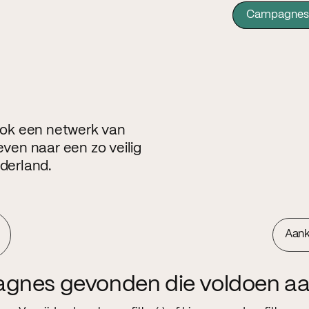
Campagnes
 ook een netwerk van
even naar een zo veilig
ederland.
Aan
agnes gevonden die voldoen aa