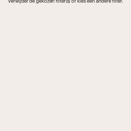
Verwijder de gekozen filter(s) of kies een andere filter.