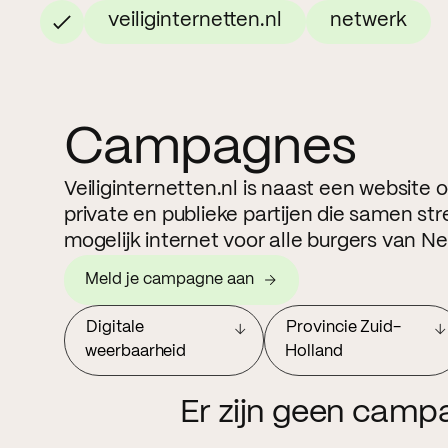
veiliginternetten.nl
netwerk
Campagnes
Veiliginternetten.nl is naast een website
private en publieke partijen die samen str
mogelijk internet voor alle burgers van N
Meld je campagne aan
Digitale
Provincie Zuid-
weerbaarheid
Holland
Er zijn geen camp