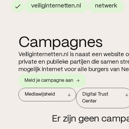
veiliginternetten.nl
netwerk
Campagnes
Veiliginternetten.nl is naast een website
private en publieke partijen die samen str
mogelijk internet voor alle burgers van N
Meld je campagne aan
Mediawijsheid
Digital Trust
Center
Er zijn geen camp