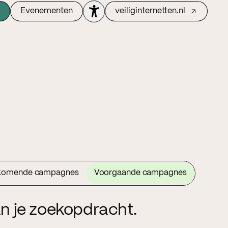
Evenementen
veiliginternetten.nl
komende campagnes
Voorgaande campagnes
n je zoekopdracht.