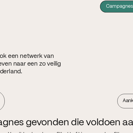
Campagnes
 ook een netwerk van
even naar een zo veilig
ederland.
Aan
agnes gevonden die voldoen aa