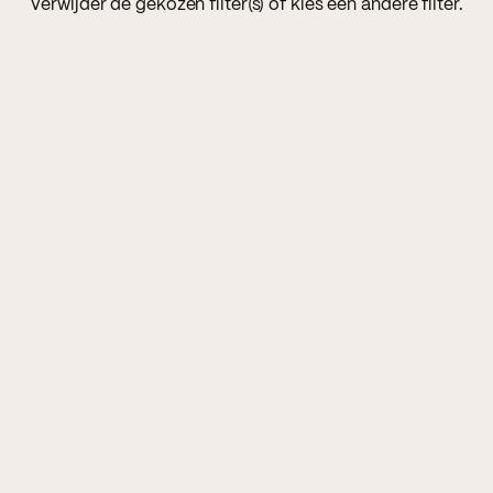
Verwijder de gekozen filter(s) of kies een andere filter.