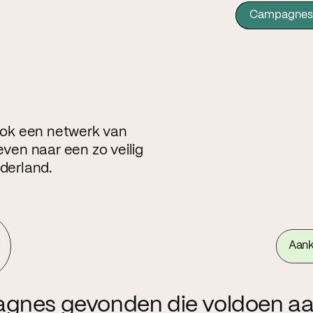
Campagnes
 ook een netwerk van
even naar een zo veilig
ederland.
Aan
agnes gevonden die voldoen aa