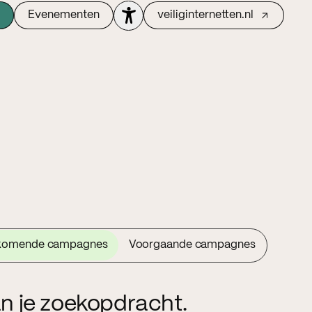
Evenementen
veiliginternetten.nl
komende campagnes
Voorgaande campagnes
n je zoekopdracht.