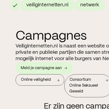
veiliginternetten.nl
netwerk
Campagnes
Veiliginternetten.nl is naast een website
private en publieke partijen die samen str
mogelijk internet voor alle burgers van N
Meld je campagne aan
Online veiligheid
Consortium
Online Seksueel
Geweld
Er zijn geen camp